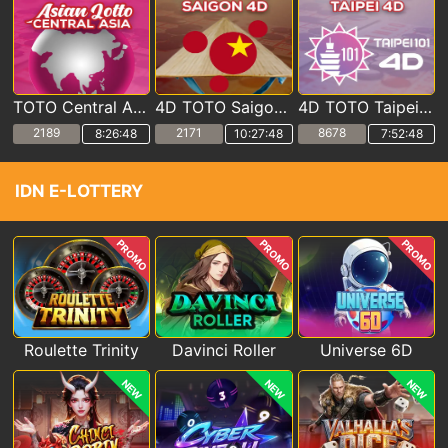
TOTO Central Asia
4D TOTO Saigon POOLS
4D TOTO Taipei POOLS
2189
2171
8678
8:26:47
10:27:47
7:52:47
IDN E-LOTTERY
PROMO
PROMO
PROMO
Roulette Trinity
Davinci Roller
Universe 6D
NEW
NEW
NEW