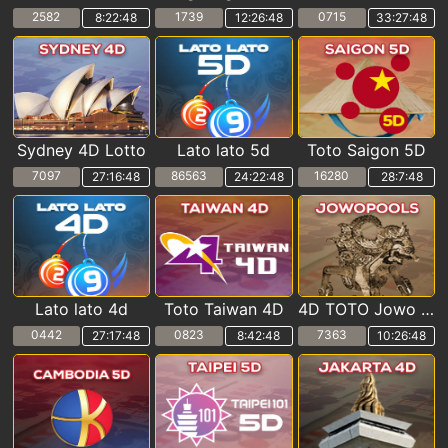
2582
1739
0715
8:22:47
12:26:47
33:27:47
Sydney 4D Lotto
Lato lato 5d
Toto Saigon 5D
7097
86563
16280
27:16:47
24:22:47
28:7:47
Lato lato 4d
Toto Taiwan 4D
4D TOTO Jowo POOLS
0442
0823
7363
27:17:47
8:42:47
10:26:47