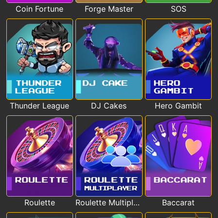
Coin Fortune
Forge Master
SOS
Thunder League
DJ Cakes
Hero Gambit
Roulette
Roulette Multiplayer
Baccarat