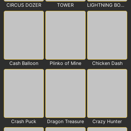
CIRCUS DOZER
TOWER
LIGHTNING BOMB
Cash Balloon
Plinko of Mine
Chicken Dash
Crash Puck
Dragon Treasure
Crazy Hunter