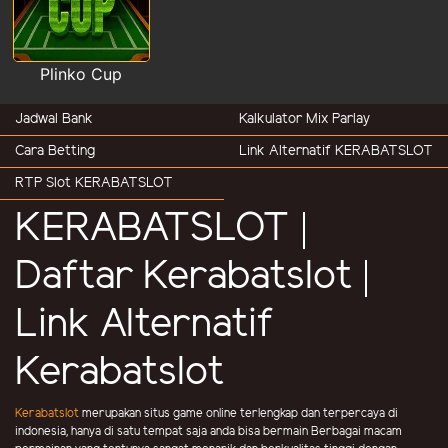
Plinko Cup
Jadwal Bank
Kalkulator Mix Parlay
Cara Betting
Link Alternatif KERABATSLOT
RTP Slot KERABATSLOT
KERABATSLOT |
Daftar Kerabatslot |
Link Alternatif
Kerabatslot
Kerabatslot
merupakan situs game online terlengkap dan terpercaya di
indonesia, hanya di satu tempat saja anda bisa bermain Berbagai macam