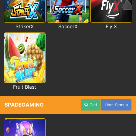
StrikerX
SoccerX
Fly X
Fruit Blast
SPADEGAMING
Cari
Lihat Semua